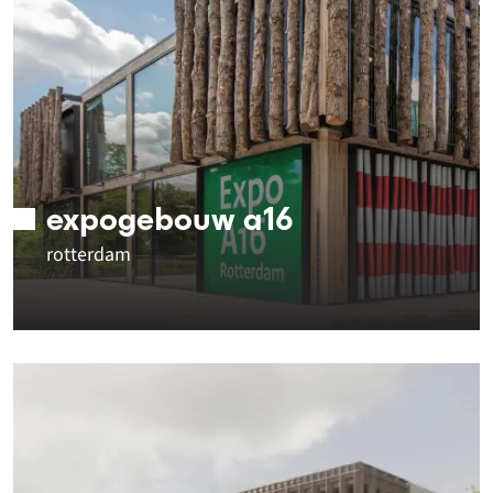
expogebouw a16
rotterdam