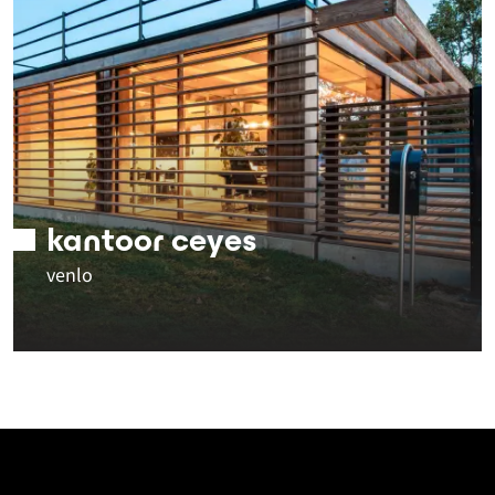
kantoor ceyes
venlo