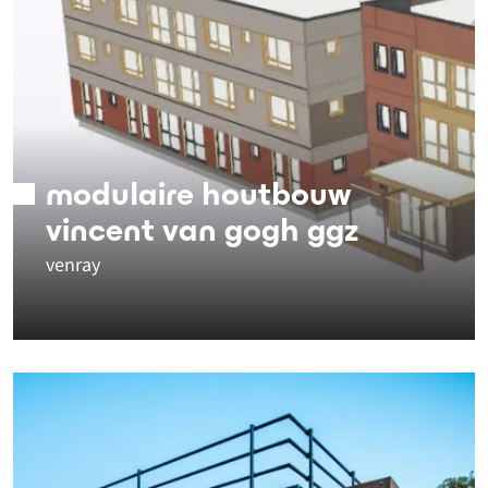
modulaire houtbouw
vincent van gogh ggz
venray