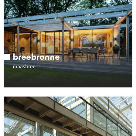
breebronne
maasbree