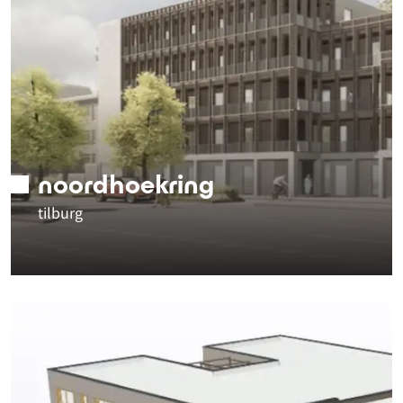
noordhoekring
tilburg